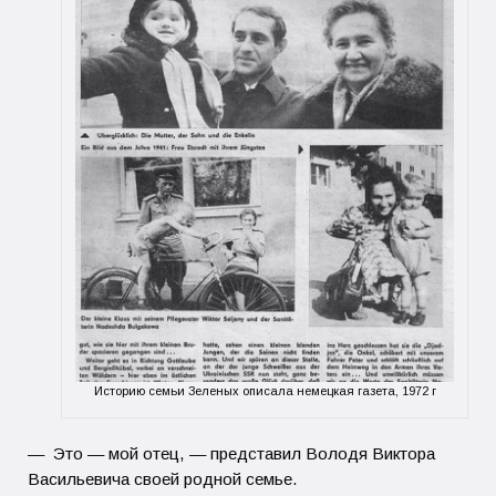
Историю семьи Зеленых описала немецкая газета, 1972 г
— Это — мой отец, — представил Володя Виктора
Васильевича своей родной семье.