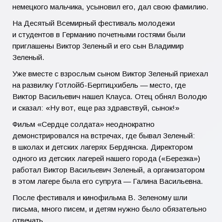
немецкого мальчика, усыновил его, дал свою фамилию.
На Десятый Всемирный фестиваль молодежи
и студентов в Германию почетными гостями были
приглашены Виктор Зеленый и его сын Владимир
Зеленый.
Уже вместе с взрослым сыном Виктор Зеленый приехал
на развилку Готлойб-Берггицхибель — место, где
Виктор Васильевич нашел Клауса. Отец обнял Володю
и сказал: «Ну вот, еще раз здравствуй, сынок!»
Фильм «Сердце солдата» неоднократно
демонстрировался на встречах, где бывал Зеленый:
в школах и детских лагерях Бердянска. Директором
одного из детских лагерей нашего города («Березка»)
работал Виктор Васильевич Зеленый, а организатором
в этом лагере была его супруга — Галина Васильевна.
После фестиваля и кинофильма В. Зеленому шли
письма, много писем, и детям нужно было обязательно
отвечать.