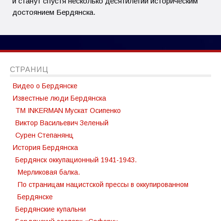
и станут спустя несколько десятилетий историческим
достоянием Бердянска.
СТРАНИЦ
Видео о Бердянске
Известные люди Бердянска
TM INKERMAN Мускат Осипенко
Виктор Васильевич Зеленый
Сурен Степанянц
История Бердянска
Бердянск оккупационный 1941-1943.
Мерликовая балка.
По страницам нацистской прессы в оккупированном
Бердянске
Бердянские купальни