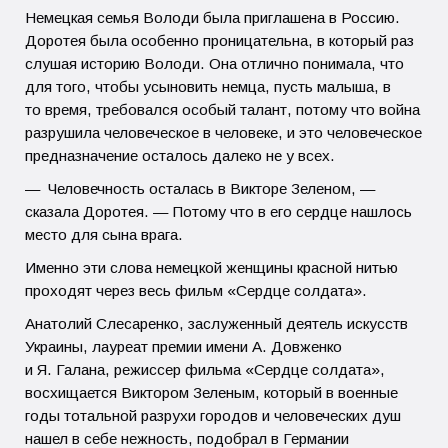
Немецкая семья Володи была приглашена в Россию.
Доротея была особенно проницательна, в который раз
слушая историю Володи. Она отлично понимала, что
для того, чтобы усыновить немца, пусть малыша, в
то время, требовался особый талант, потому что война
разрушила человеческое в человеке, и это человеческое
предназначение осталось далеко не у всех.
— Человечность осталась в Викторе Зеленом, —
сказала Доротея. — Потому что в его сердце нашлось
место для сына врага.
Именно эти слова немецкой женщины красной нитью
проходят через весь фильм «Сердце солдата».
Анатолий Слесаренко, заслуженный деятель искусств
Украины, лауреат премии имени А. Довженко
и Я. Галана, режиссер фильма «Сердце солдата»,
восхищается Виктором Зеленым, который в военные
годы тотальной разрухи городов и человеческих душ
нашел в себе нежность, подобрал в Германии