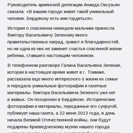
Руководитель армянской делегации Анаида Оксузьян
сказала: «В вашем городе живет такой уникальный
человек. Бердянску есть кем гордиться».
История о спасенном немецком мальчике принесла
Виктору Васильевичу Зеленому много
правительственных наград, грамот и благодарностей,
но ни одна из них не заменит счастья спасенной жизни
ребенка, ставшего настоящим человеком.
В телефонном разговоре Галина Васильевна Зеленая,
которая в настоящее время живет в г. Токмаке,
рассказала еще много интересного о жизни их семьи
и передала уникальные фотографии и газетные
материалы. Виктора Васильевича Зеленого уже нет
в живых. Он похоронен в Бердянске. Исторические
фотографии и материалы, переданные его супругой,
публикует наша газета, а 22 июня 2013 года, в день
начала Великой Отечественной войны, они будут
подарены Краеведческому музею нашего города