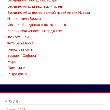
Бердянский зоопарк «Сафари»
Бердянский краеведческий музей
Бердянский художественный музей имени Исаака
Израилевича Бродского
История Бердянска в датах и фото.
Караимская кенасса в Бердянске
Написать нам
Фото Бердянска
Город с высоты
зоопарк "Сафари"
Море
Памятники
Ретро фото.
АРХИВ
Август 2016